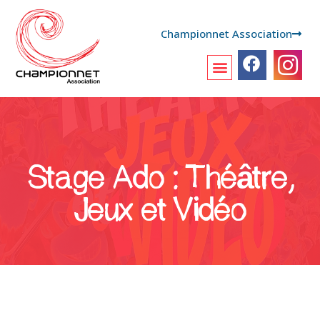
Championnet Association
Stage Ado : Théâtre,
Jeux et Vidéo