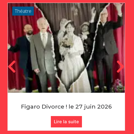
Théatre
Échecs : Rencontre Amicale !
Lire la suite