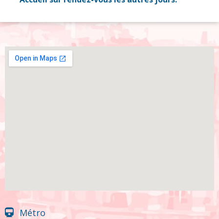
Métro