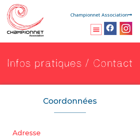
Championnet Association
Infos pratiques / Contact
Coordonnées
Adresse