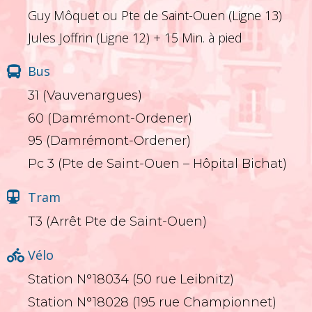
Guy Môquet ou Pte de Saint-Ouen (Ligne 13)
Jules Joffrin (Ligne 12) + 15 Min. à pied
Bus
31 (Vauvenargues)
60 (Damrémont-Ordener)
95 (Damrémont-Ordener)
Pc 3 (Pte de Saint-Ouen – Hôpital Bichat)
Tram
T3 (Arrêt Pte de Saint-Ouen)
Vélo
Station N°18034 (50 rue Leibnitz)
Station N°18028 (195 rue Championnet)