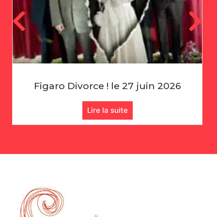
Échecs : Rencontre Amicale !
Lire la suite