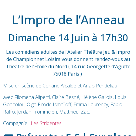
L’Impro de l’Anneau
Dimanche 14 Juin à 17h30
Les comédiens adultes de l’Atelier Théâtre Jeu & Impro
de Championnet Loisirs vous donnent rendez-vous au
Théâtre de l’Étoile du Nord ( 14 rue Georgette d’Agutte
75018 Paris )
Mise en scène de Coriane Alcalde et Anaïs Pendeliau
avec Filomena Aliperti, Claire Besné, Hélène Gallois, Louis
Goacolou, Olga Firode Ismaïloff, Emma Laurency, Fabio
Raffo, Jordan Trommelen, Matthieu, Zac.
Compagnie :
Les Stridentes