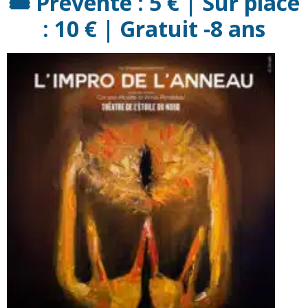
🎟️ Prévente : 5 € | Sur place
: 10 € | Gratuit -8 ans