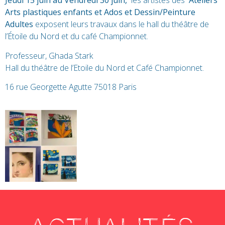
Jeudi 15 juin au Vendredi 30 juin,
les artistes des
Ateliers
Arts plastiques enfants et Ados et Dessin/Peinture
Adultes
exposent leurs travaux dans le hall du théâtre de
l’Étoile du Nord et du café Championnet.
Professeur, Ghada Stark
Hall du théâtre de l’Etoile du Nord et Café Championnet.
16 rue Georgette Agutte 75018 Paris