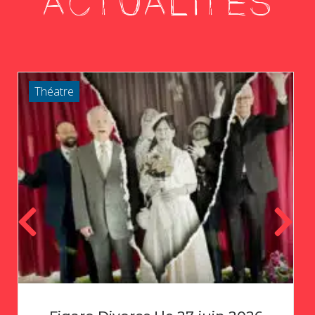
ACTUALITÉS
Théatre