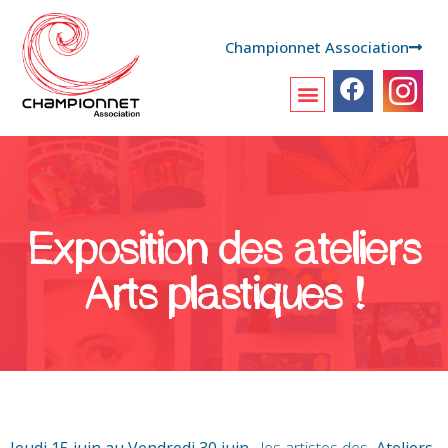
Championnet Association
Exposition des ateliers
Arts plastiques !