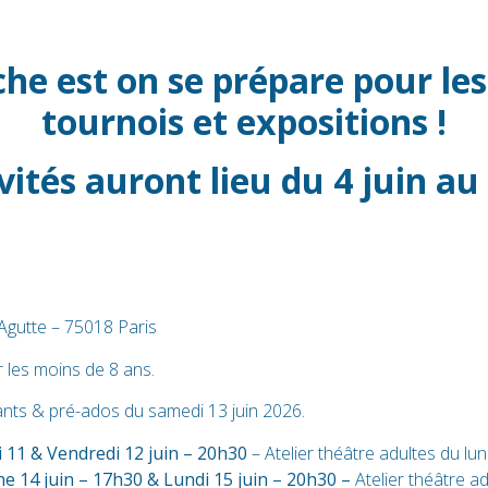
he est on se prépare pour les
tournois et expositions !
vités auront lieu du 4 juin au 4
 Agutte – 75018 Paris
r les moins de 8 ans.
ants & pré-ados du samedi 13 juin 2026.
i 11 & Vendredi 12 juin – 20h30
– Atelier théâtre adultes du lun
e 14 juin – 17h30 & Lundi 15 juin – 20h30 –
Atelier théâtre a