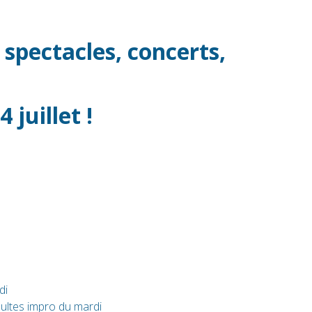
 spectacles, concerts,
 juillet !
di
dultes impro du mardi