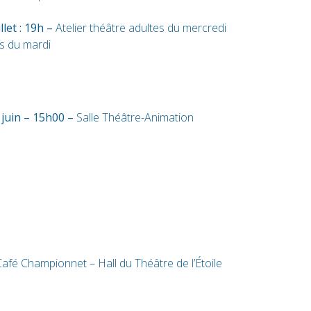
let : 19h
–
Atelier théâtre adultes du mercredi
es du mardi
juin – 15h00 –
Salle Théâtre-Animation
 Café Championnet – Hall du Théâtre de l’Étoile