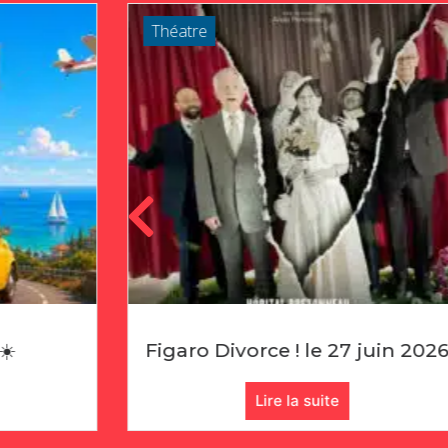
Théatre
Divorce ! le 27 juin 2026
Échecs : Renc
Lire la suite
Lire 