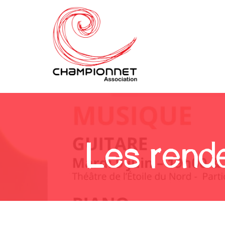
Les rende