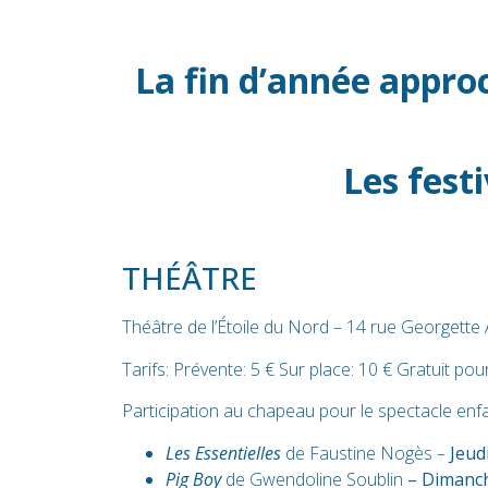
La fin d’année approc
Les festi
THÉÂTRE
Théâtre de l’Étoile du Nord – 14 rue Georgette
Tarifs: Prévente: 5 € Sur place: 10 € Gratuit pou
Participation au chapeau pour le spectacle enf
Les Essentielles
de Faustine Nogès –
Jeud
Pig Boy
de Gwendoline Soublin
– Dimanch