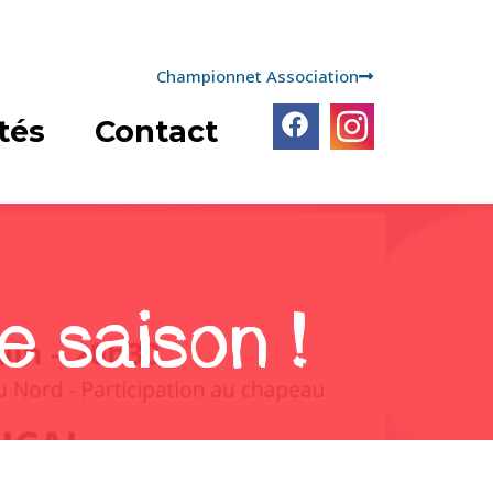
Championnet Association
tés
Contact
e saison !