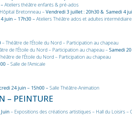
 –
Ateliers théâtre enfants & pré-ados
’Hôpital Bretonneau –
Vendredi 3 juillet :
20h30
& Samedi 4 juil
4 juin – 17h30 –
Ateliers Théâtre ados et adultes intermédiair
0
– Théâtre de l’Étoile du Nord – Participation au chapeau
tre de l’Étoile du Nord – Participation au chapeau –
Samedi 20 
héâtre de l’Étoile du Nord – Participation au chapeau
h00
– Salle de l’Amicale
redi 24 juin
– 15h00 –
Salle Théâtre-Animation
N – PEINTURE
 Juin
– Expositions des créations artistiques – Hall du Loisirs –