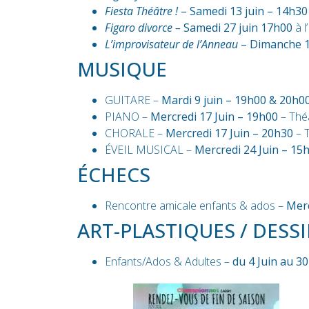
Fiesta Théâtre !
– Samedi 13 juin – 14h30
Figaro divorce –
Samedi 27 juin 17h00
à l
L’improvisateur de l’Anneau
– Dimanche 1
MUSIQUE
GUITARE –
Mardi 9 juin – 19h00 & 20h0
PIANO –
Mercredi 17 Juin – 19h00
– Théâ
CHORALE –
Mercredi 17 Juin – 20h30
– T
ÉVEIL MUSICAL –
Mercredi 24 Juin
– 15
ÉCHECS
Rencontre amicale enfants & ados –
Merc
ART-PLASTIQUES / DESSI
Enfants/Ados & Adultes –
du 4 Juin au 30