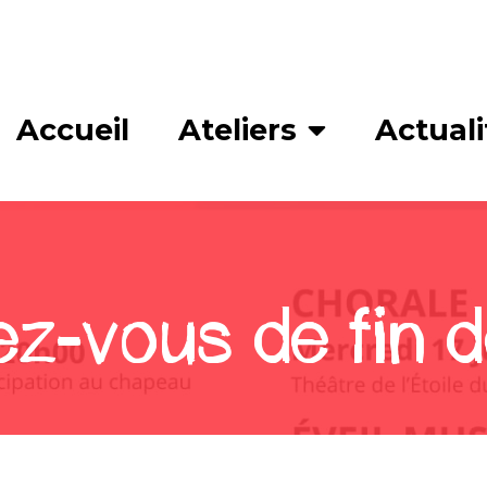
Accueil
Ateliers
Actuali
z-vous de fin d