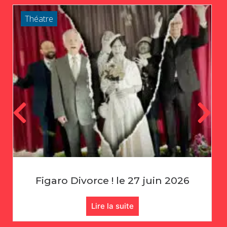
Théatre
Échecs : Rencontre Amicale !
Lire la suite