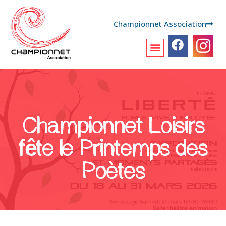
Championnet Association
Championnet Loisirs
fête le Printemps des
Poètes