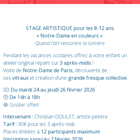
STAGE ARTISTIQUE
pour les 8-12 ans
« Notre-Dame en couleurs «
Quand l’art rencontre la lumière
Pendant les vacances scolaires offrez à votre enfant un
atelier original réparti sur
3 après-midis
!
Visite de
Notre-Dame de Paris,
découverte de
ses
vitraux
et création d’une
grande fresque collective
.
👉🏻 Du mardi 24 au jeudi 26 février 2026
🕒 De 14h à 18h
🍪 Goûter offert
Intervenant :
Christian DOULET, artiste peintre
Tarif :
90€ pour les 3 après-midi
Places limitées à
12 participants maximum
Inscription jusqu’au 7 février 2026