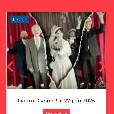
Théatre
Échecs : Rencontre Amicale !
Lire la suite