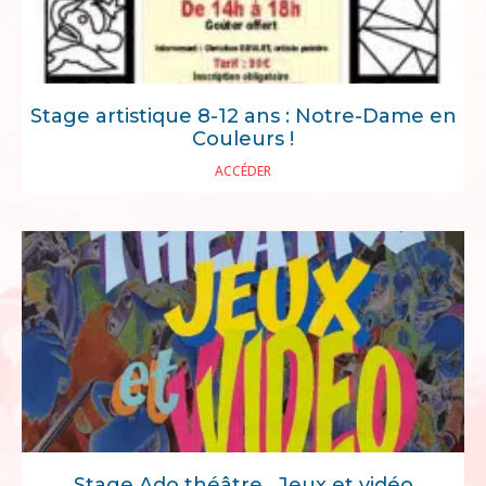
Stage artistique 8-12 ans : Notre-Dame en
Couleurs !
ACCÉDER
Stage Ado théâtre , Jeux et vidéo