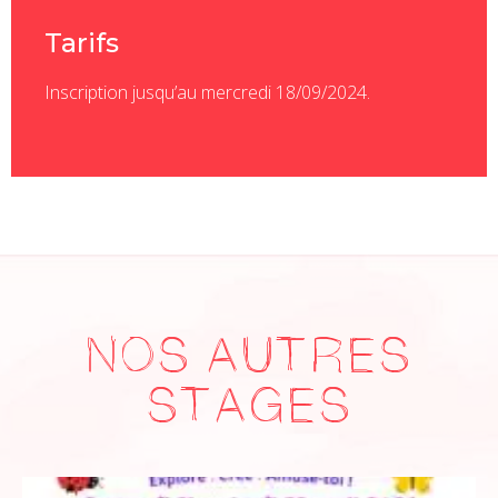
Tarifs
Inscription jusqu’au mercredi 18/09/2024.
NOS AUTRES
STAGES