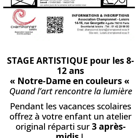
STAGE ARTISTIQUE
pour les 8-
12 ans
« Notre-Dame en couleurs «
Quand l’art rencontre la lumière
Pendant les vacances scolaires
offrez à votre enfant un atelier
original réparti sur
3 après-
midis
!