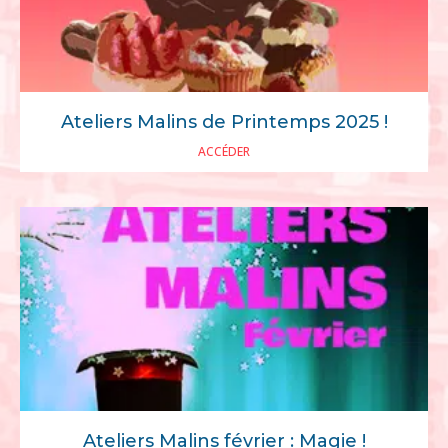
Ateliers Malins de Printemps 2025 !
ACCÉDER
Ateliers Malins février : Magie !