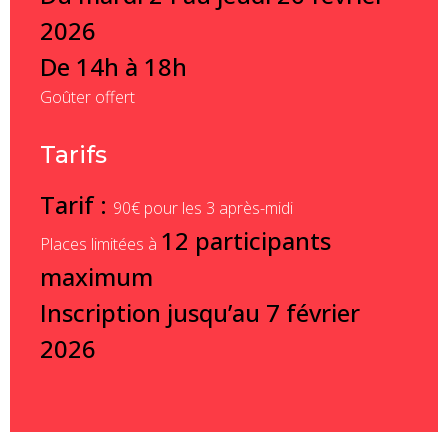
2026
De 14h à 18h
Goûter offert
Tarifs
Tarif :
90€ pour les 3 après-midi
12 participants
Places limitées à
maximum
Inscription jusqu’au 7 février
2026