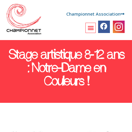
Championnet Association
Stage artistique 8-12 ans
: Notre-Dame en
Couleurs !